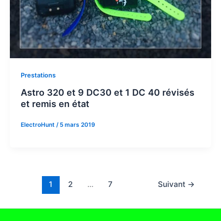
Prestations
Astro 320 et 9 DC30 et 1 DC 40 révisés
et remis en état
ElectroHunt
/
5 mars 2019
1
2
…
7
Suivant
→