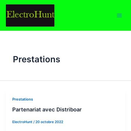
Aller
au
contenu
Prestations
Prestations
Partenariat avec Distriboar
ElectroHunt
/
20 octobre 2022