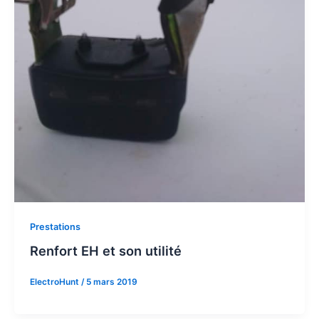
Prestations
Renfort EH et son utilité
ElectroHunt
/
5 mars 2019