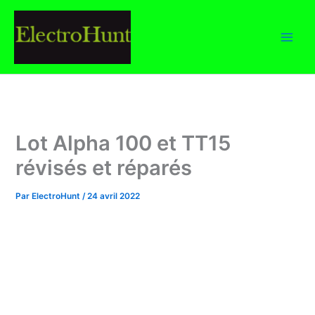
Aller
au
contenu
Lot Alpha 100 et TT15
révisés et réparés
Par
ElectroHunt
/
24 avril 2022