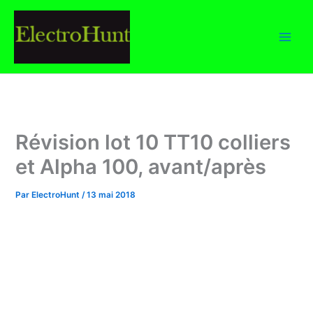
Aller
au
contenu
Révision lot 10 TT10 colliers
et Alpha 100, avant/après
Par
ElectroHunt
/
13 mai 2018