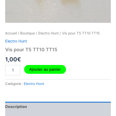
Accueil
/
Boutique
/
Electro Hunt
/ Vis pour T5 TT10 TT15
Electro Hunt
Vis pour T5 TT10 TT15
1,00
€
Ajouter au panier
Catégorie :
Electro Hunt
Description