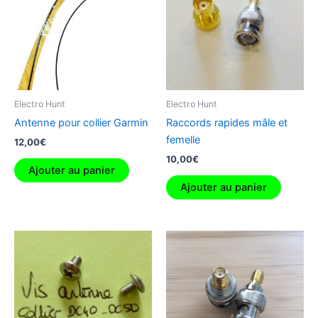
Electro Hunt
Electro Hunt
Antenne pour collier Garmin
Raccords rapides mâle et
femelle
12,00
€
10,00
€
Ajouter au panier
Ajouter au panier