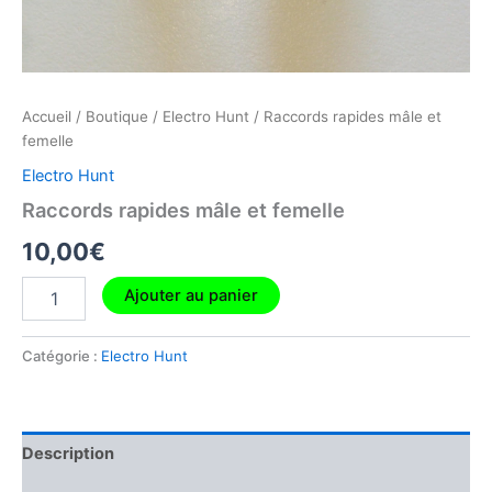
Accueil
/
Boutique
/
Electro Hunt
/ Raccords rapides mâle et
femelle
Electro Hunt
Raccords rapides mâle et femelle
10,00
€
Ajouter au panier
Catégorie :
Electro Hunt
Description